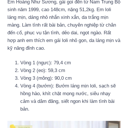
Em Hoàng Như Sương, gái gọi đến từ Nam Trung Bộ
sinh năm 1999, cao 148cm, nặng 51,2kg. Em loli
láng mịn, dáng nhỏ nhắn xinh xắn, da trắng mịn
màng. Làm tình rất bài bản, chuyên nghiệp từ chân
đến cổ, phục vụ tận tình, dẻo dai, ngọt ngào. Rất
hợp anh em thích em gái loli nhỏ gọn, da láng mịn và
kỹ năng đỉnh cao.
Vòng 1 (ngực): 79,4 cm
Vòng 2 (eo): 59,3 cm
Vòng 3 (mông): 90,0 cm
Vòng 4 (bướm): Bướm láng mịn loli, sạch sẽ
hồng hào, khít chặt mọng nước, siêu nhạy
cảm và dâm đãng, siết ngon khi làm tình bài
bản.