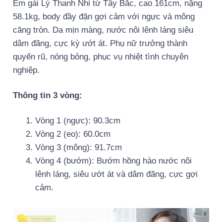
Em gái Lý Thanh Nhi từ Tây Bắc, cao 161cm, nặng
58.1kg, body đầy đặn gợi cảm với ngực và mông
căng tròn. Da mịn màng, nước nôi lênh láng siêu
dâm đãng, cực kỳ ướt át. Phụ nữ trưởng thành
quyến rũ, nóng bỏng, phục vụ nhiệt tình chuyên
nghiệp.
Thông tin 3 vòng:
Vòng 1 (ngực): 90.3cm
Vòng 2 (eo): 60.0cm
Vòng 3 (mông): 91.7cm
Vòng 4 (bướm): Bướm hồng hào nước nôi
lênh láng, siêu ướt át và dâm đãng, cực gợi
cảm.