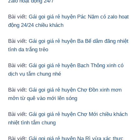
zalo hoạt động 24/7
Bài viết:
Gái gọi giá rẻ huyện Pác Nặm có zalo hoạt
động 24/24 chiều khách
Bài viết:
Gái gọi giá rẻ huyện Ba Bể dâm đãng nhiệt
tình da trắng trẻo
Bài viết:
Gái gọi giá rẻ huyện Bạch Thông xinh có
dịch vụ tắm chung nhé
Bài viết:
Gái gọi giá rẻ huyện Chợ Đồn xinh mơn
mởn từ quê vào mới lên sóng
Bài viết:
Gái gọi giá rẻ huyện Chợ Mới chiều khách
nhiệt tình tắm chung
Bài viết:
Gái gọi giá rẻ huyện Na Rì vừa xác thực