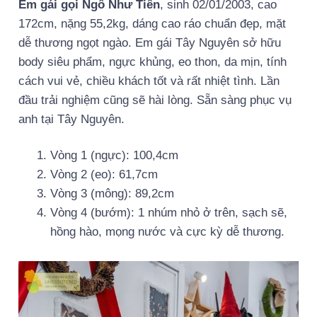
Em gái gọi Ngô Như Tiên
, sinh 02/01/2003, cao
172cm, nặng 55,2kg, dáng cao ráo chuẩn đẹp, mặt
dễ thương ngọt ngào. Em gái Tây Nguyên sở hữu
body siêu phẩm, ngực khủng, eo thon, da mịn, tính
cách vui vẻ, chiều khách tốt và rất nhiệt tình. Lần
đầu trải nghiệm cũng sẽ hài lòng. Sẵn sàng phục vụ
anh tại Tây Nguyên.
Vòng 1 (ngực): 100,4cm
Vòng 2 (eo): 61,7cm
Vòng 3 (mông): 89,2cm
Vòng 4 (bướm): 1 nhúm nhỏ ở trên, sạch sẽ,
hồng hào, mọng nước và cực kỳ dễ thương.