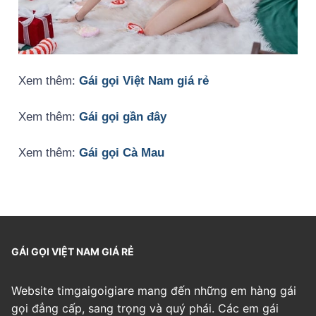
Xem thêm:
Gái gọi Việt Nam giá rẻ
Xem thêm:
Gái gọi gần đây
Xem thêm:
Gái gọi Cà Mau
GÁI GỌI VIỆT NAM GIÁ RẺ
Website timgaigoigiare mang đến những em hàng gái
gọi đẳng cấp, sang trọng và quý phái. Các em gái