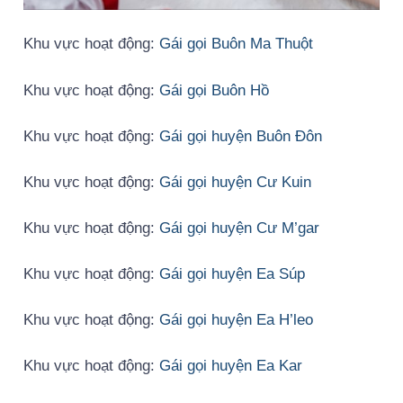
Khu vực hoạt động:
Gái gọi Buôn Ma Thuột
Khu vực hoạt động:
Gái gọi Buôn Hồ
Khu vực hoạt động:
Gái gọi huyện Buôn Đôn
Khu vực hoạt động:
Gái gọi huyện Cư Kuin
Khu vực hoạt động:
Gái gọi huyện Cư M’gar
Khu vực hoạt động:
Gái gọi huyện Ea Súp
Khu vực hoạt động:
Gái gọi huyện Ea H’leo
Khu vực hoạt động:
Gái gọi huyện Ea Kar