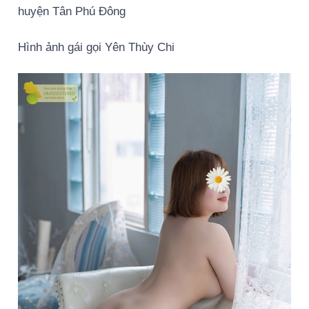
huyện Tân Phú Đông
Hình ảnh gái gọi Yên Thùy Chi