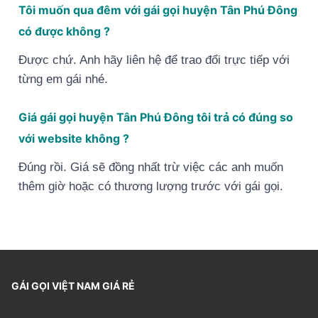
Tôi muốn qua đêm với gái gọi huyện Tân Phú Đông
có được không ?
Được chứ. Anh hãy liên hệ để trao đổi trực tiếp với
từng em gái nhé.
Giá gái gọi huyện Tân Phú Đông tôi trả có đúng so
với website không ?
Đúng rồi. Giá sẽ đồng nhất trừ việc các anh muốn
thêm giờ hoặc có thương lượng trước với gái gọi.
GÁI GỌI VIỆT NAM GIÁ RẺ