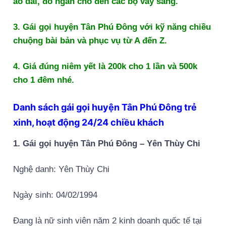
áo dài, đồ ngắn cho đến các bộ váy sang.
3. Gái gọi huyện Tân Phú Đông với kỹ năng chiều
chuộng bài bản và phục vụ từ A đến Z.
4. Giá đúng niêm yết là 200k cho 1 lần và 500k
cho 1 đêm nhé.
Danh sách gái gọi huyện Tân Phú Đông trẻ
xinh, hoạt động 24/24 chiều khách
1. Gái gọi huyện Tân Phú Đông – Yên Thùy Chi
Nghệ danh: Yên Thùy Chi
Ngày sinh: 04/02/1994
Đang là nữ sinh viên năm 2 kinh doanh quốc tế tại