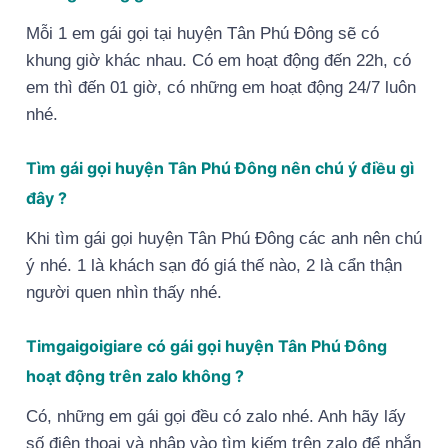
Mỗi 1 em gái gọi tại huyện Tân Phú Đông sẽ có
khung giờ khác nhau. Có em hoạt động đến 22h, có
em thì đến 01 giờ, có những em hoạt động 24/7 luôn
nhé.
Tìm gái gọi huyện Tân Phú Đông nên chú ý điều gì
đây ?
Khi tìm gái gọi huyện Tân Phú Đông các anh nên chú
ý nhé. 1 là khách sạn đó giá thế nào, 2 là cẩn thận
người quen nhìn thấy nhé.
Timgaigoigiare có gái gọi huyện Tân Phú Đông
hoạt động trên zalo không ?
Có, những em gái gọi đều có zalo nhé. Anh hãy lấy
số điện thoại và nhập vào tìm kiếm trên zalo để nhắn