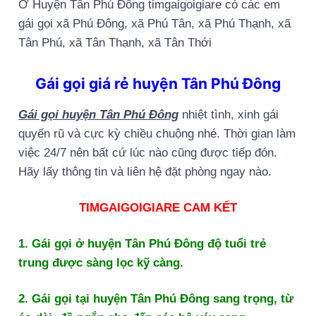
Ở Huyện Tân Phú Đông timgaigoigiare có các em
gái gọi xã Phú Đông, xã Phú Tân, xã Phú Thạnh, xã
Tân Phú, xã Tân Thạnh, xã Tân Thới
Gái gọi giá rẻ huyện Tân Phú Đông
Gái gọi huyện Tân Phú Đông
nhiệt tình, xinh gái
quyến rũ và cực kỳ chiều chuộng nhé. Thời gian làm
việc 24/7 nên bất cứ lúc nào cũng được tiếp đón.
Hãy lấy thông tin và liên hệ đặt phòng ngay nào.
TIMGAIGOIGIARE CAM KẾT
1. Gái gọi ở huyện Tân Phú Đông độ tuổi trẻ
trung được sàng lọc kỹ càng.
2. Gái gọi tại huyện Tân Phú Đông sang trọng, từ