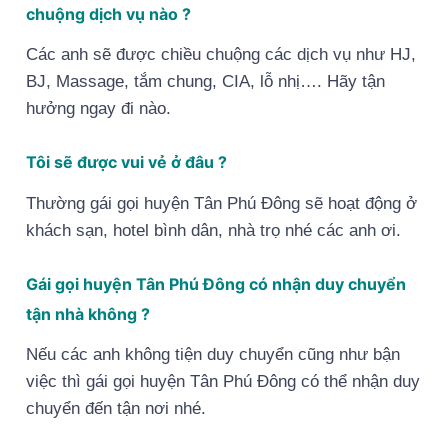
chuộng dịch vụ nào ?
Các anh sẽ được chiều chuộng các dịch vụ như HJ,
BJ, Massage, tắm chung, CIA, lỗ nhị…. Hãy tận
hưởng ngay đi nào.
Tôi sẽ được vui vẻ ở đâu ?
Thường gái gọi huyện Tân Phú Đông sẽ hoạt động ở
khách sạn, hotel bình dân, nhà trọ nhé các anh ơi.
Gái gọi huyện Tân Phú Đông có nhận duy chuyển
tận nhà không ?
Nếu các anh không tiện duy chuyển cũng như bận
việc thì gái gọi huyện Tân Phú Đông có thể nhận duy
chuyển đến tận nơi nhé.