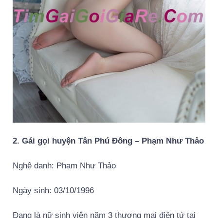
2. Gái gọi huyện Tân Phú Đông – Phạm Như Thảo
Nghệ danh: Phạm Như Thảo
Ngày sinh: 03/10/1996
Đang là nữ sinh viên năm 3 thương mại điện tử tại