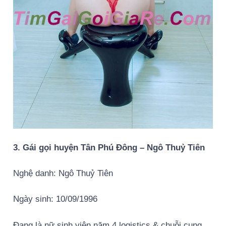
3. Gái gọi huyện Tân Phú Đông – Ngô Thuỷ Tiên
Nghệ danh: Ngô Thuỷ Tiên
Ngày sinh: 10/09/1996
Đang là nữ sinh viên năm 4 logistics & chuỗi cung