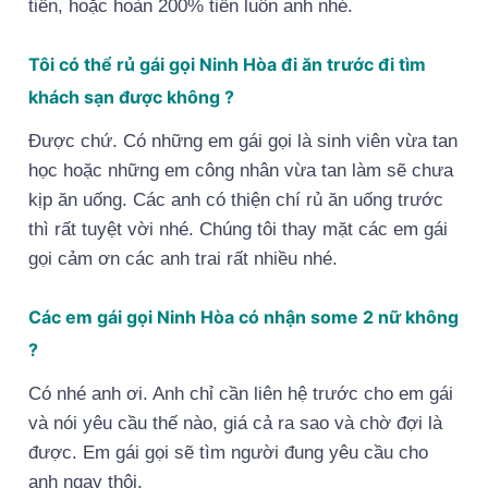
tiền, hoặc hoàn 200% tiền luôn anh nhé.
Tôi có thể rủ gái gọi Ninh Hòa đi ăn trước đi tìm
khách sạn được không ?
Được chứ. Có những em gái gọi là sinh viên vừa tan
học hoặc những em công nhân vừa tan làm sẽ chưa
kịp ăn uống. Các anh có thiện chí rủ ăn uống trước
thì rất tuyệt vời nhé. Chúng tôi thay mặt các em gái
gọi cảm ơn các anh trai rất nhiều nhé.
Các em gái gọi Ninh Hòa có nhận some 2 nữ không
?
Có nhé anh ơi. Anh chỉ cần liên hệ trước cho em gái
và nói yêu cầu thế nào, giá cả ra sao và chờ đợi là
được. Em gái gọi sẽ tìm người đung yêu cầu cho
anh ngay thôi.