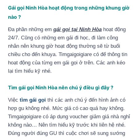
Gái gọi Ninh Hòa hoạt động trong những khung giờ
nào ?
Đa phần những em
gái gọi tại Ninh Hòa
hoạt động
24/7. Cũng có những em gái đi học, đi làm công
nhân nên khung giờ hoạt động thường sẽ từ buổi
chiều cho đến khuya. Timgaigoigiare có để thông tin
hoạt động của từng em gái gọi ở trên. Các anh kéo
lại tìm hiểu kỹ nhé.
Tìm gái gọi Ninh Hòa nên chú ý điều gì đây ?
Việc
tìm gái gọi
thì các anh chú ý đến hình ảnh có
hợp gu không nhé. Mức giá có cao quá hay không.
Timgaigoigiare có áp dụng voucher giảm giá nhà nghỉ
không nào… Nên tìm hiểu kỹ trước khi liên hệ nhé.
Đúng người đúng GU thì cuộc chơi sẽ sung sướng