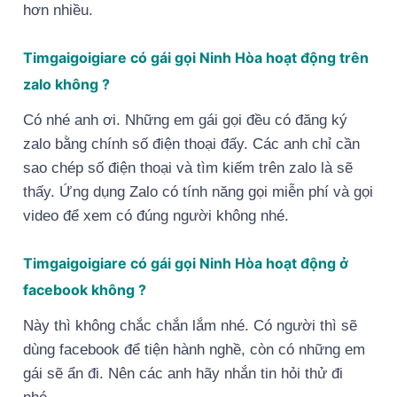
hơn nhiều.
Timgaigoigiare có gái gọi Ninh Hòa hoạt động trên
zalo không ?
Có nhé anh ơi. Những em gái gọi đều có đăng ký
zalo bằng chính số điện thoại đấy. Các anh chỉ cần
sao chép số điện thoại và tìm kiếm trên zalo là sẽ
thấy. Ứng dụng Zalo có tính năng gọi miễn phí và gọi
video để xem có đúng người không nhé.
Timgaigoigiare có gái gọi Ninh Hòa hoạt động ở
facebook không ?
Này thì không chắc chắn lắm nhé. Có người thì sẽ
dùng facebook để tiện hành nghề, còn có những em
gái sẽ ẩn đi. Nên các anh hãy nhắn tin hỏi thử đi