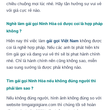
chiều chuộng mọi lúc nhé. Hãy tận hưởng sự vui vẻ
vói giá cực rẻ nào.
Nghề làm gái gọi Ninh Hòa có được coi là hợp pháp
không ?
Hiện nay thì việc làm
gái gọi Việt Nam
không được
coi là nghề hợp pháp. Nếu các anh bị phát hiện khi
tìm gái gọi và đang vui vẻ thì sẽ bị phạt hành chính
nhé. Chỉ là hành chính nên cũng không sao, miễn
sao sung sướng là được phải không nào.
Tìm gái gọi Ninh Hòa nếu không đúng người thì
phải làm sao ?
Nếu không đúng người, hình ảnh không đúng so với
website timgaigoigiare.com thì chúng tôi sẽ hoàn