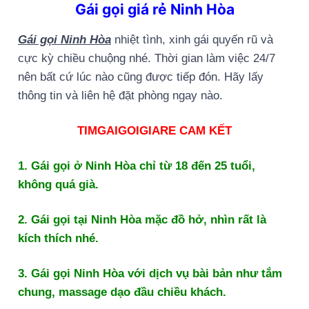
Gái gọi giá rẻ Ninh Hòa
Gái gọi Ninh Hòa
nhiệt tình, xinh gái quyến rũ và
cực kỳ chiều chuộng nhé. Thời gian làm việc 24/7
nên bất cứ lúc nào cũng được tiếp đón. Hãy lấy
thông tin và liên hệ đặt phòng ngay nào.
TIMGAIGOIGIARE CAM KẾT
1. Gái gọi ở Ninh Hòa chỉ từ 18 đến 25 tuổi,
không quá già.
2. Gái gọi tại Ninh Hòa mặc đồ hở, nhìn rất là
kích thích nhé.
3. Gái gọi Ninh Hòa với dịch vụ bài bản như tắm
chung, massage dạo đầu chiều khách.