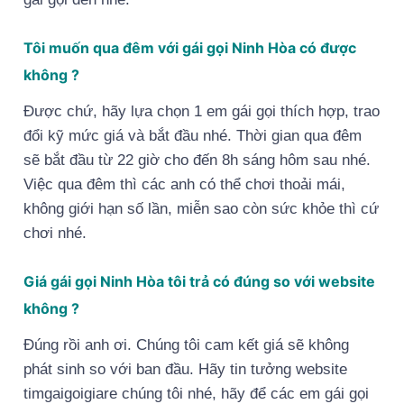
Tôi muốn qua đêm với gái gọi Ninh Hòa có được
không ?
Được chứ, hãy lựa chọn 1 em gái gọi thích hợp, trao
đổi kỹ mức giá và bắt đầu nhé. Thời gian qua đêm
sẽ bắt đầu từ 22 giờ cho đến 8h sáng hôm sau nhé.
Việc qua đêm thì các anh có thể chơi thoải mái,
không giới hạn số lần, miễn sao còn sức khỏe thì cứ
chơi nhé.
Giá gái gọi Ninh Hòa tôi trả có đúng so với website
không ?
Đúng rồi anh ơi. Chúng tôi cam kết giá sẽ không
phát sinh so với ban đầu. Hãy tin tưởng website
timgaigoigiare chúng tôi nhé, hãy để các em gái gọi